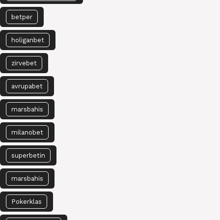
betper
holiganbet
zirvebet
avrupabet
marsbahis
milanobet
superbetin
marsbahis
Pokerklas